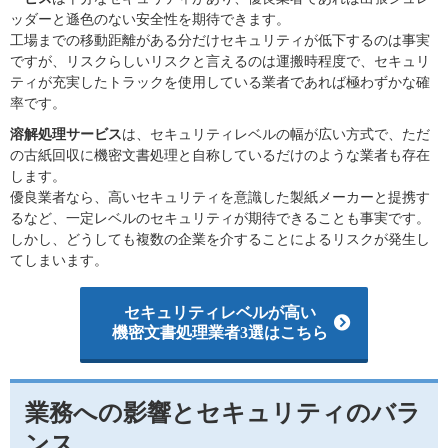
ッダーと遜色のない安全性を期待できます。
工場までの移動距離がある分だけセキュリティが低下するのは事実
ですが、リスクらしいリスクと言えるのは運搬時程度で、セキュリ
ティが充実したトラックを使用している業者であれば極わずかな確
率です。
溶解処理サービス
は、セキュリティレベルの幅が広い方式で、ただ
の古紙回収に機密文書処理と自称しているだけのような業者も存在
します。
優良業者なら、高いセキュリティを意識した製紙メーカーと提携す
るなど、一定レベルのセキュリティが期待できることも事実です。
しかし、どうしても複数の企業を介することによるリスクが発生し
てしまいます。
セキュリティレベルが高い
機密文書処理業者3選はこちら
業務への影響とセキュリティのバラ
ンス