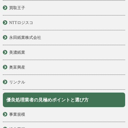
買取王子
NTTロジスコ
永田紙業株式会社
美濃紙業
奥富興産
リンクル
優良処理業者の見極めポイントと選び方
事業規模