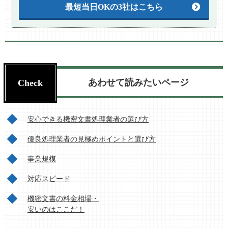
最短当日OKの3社はこちら
あわせて読みたいページ
安心できる機密文書処理業者の選び方
優良処理業者の見極めポイントと選び方
事業規模
対応スピード
機密文書の料金相場・
安いのはここだ！